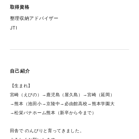
取得資格
整理収納アドバイザー
JTI
自己紹介
【生まれ】
宮崎（えびの）→鹿児島（屋久島）→宮崎（延岡）
→熊本（池田小→京陵中→必由館高校→熊本学園大
→松栄パナホーム熊本（新卒から今まで）
田舎で のんびりと育ってきました。