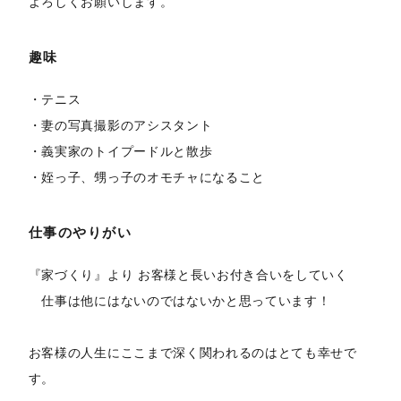
よろしくお願いします。
趣味
・テニス
・妻の写真撮影のアシスタント
・義実家のトイプードルと散歩
・姪っ子、甥っ子のオモチャになること
仕事のやりがい
『家づくり』より お客様と長いお付き合いをしていく
仕事は他にはないのではないかと思っています！
お客様の人生にここまで深く関われるのはとても幸せで
す。