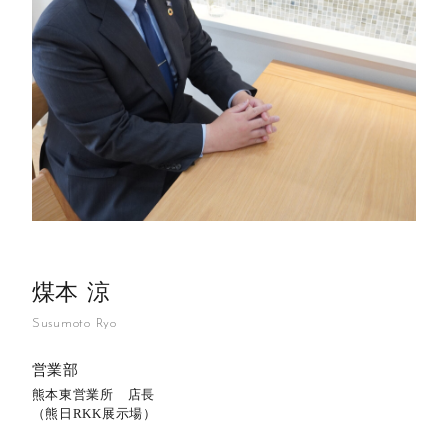
煤本 涼
Susumoto Ryo
営業部
熊本東営業所 店長
（熊日RKK展示場）