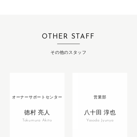
OTHER STAFF
その他のスタッフ
オーナーサポートセンター
営業部
徳村 亮人
八十田 淳也
Tokumura Akito
Yasoda Jyunya