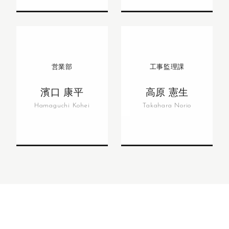
営業部
工事監理課
濱口 康平
高原 憲生
Hamaguchi Kohei
Takahara Norio