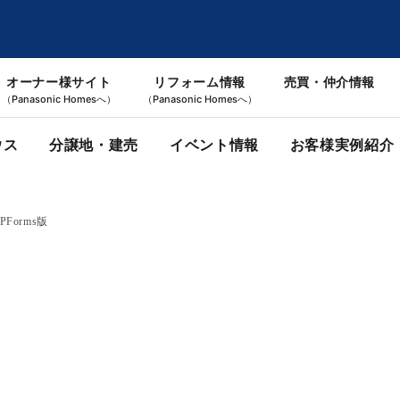
オーナー様サイト
リフォーム情報
売買・仲介情報
（Panasonic Homesへ）
（Panasonic Homesへ）
ウス
分譲地・建売
イベント情報
お客様実例紹介
orms版