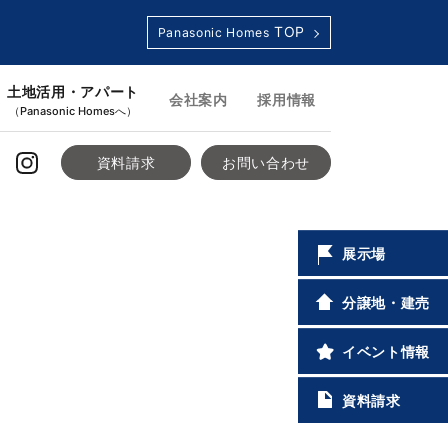
TOP
Panasonic Homes
土地活用・アパート
会社案内
採用情報
（Panasonic Homesへ）
資料請求
お問い合わせ
展示場
分譲地・建売
イベント情報
資料請求