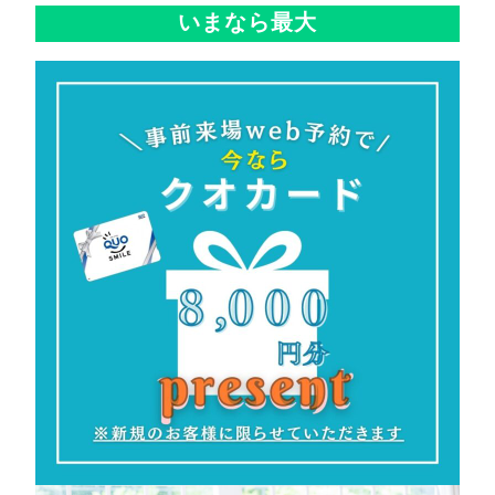
いまなら
最大