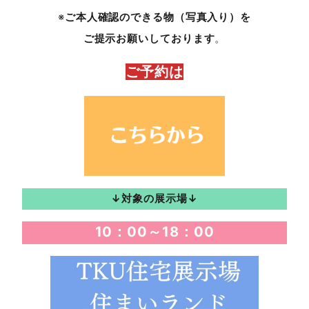
※
ご本人確認のできる物（写真入り）を
ご提示お願いしております
。
ご予約は
↓対象の展示場↓
10：00～18：00