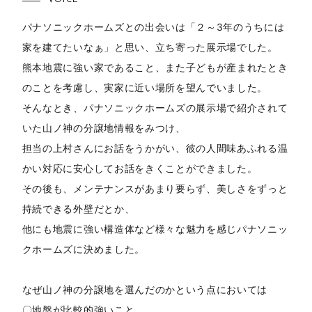
パナソニックホームズとの出会いは「２～3年のうちには
家を建てたいなぁ」と思い、立ち寄った展示場でした。
熊本地震に強い家であること、また子どもが産まれたとき
のことを考慮し、実家に近い場所を望んでいました。
そんなとき、パナソニックホームズの展示場で紹介されて
いた山ノ神の分譲地情報をみつけ、
担当の上村さんにお話をうかがい、彼の人間味あふれる温
かい対応に安心してお話をきくことができました。
その後も、メンテナンスがあまり要らず、美しさをずっと
持続できる外壁だとか、
他にも地震に強い構造体など様々な魅力を感じパナソニッ
クホームズに決めました。
なぜ山ノ神の分譲地を選んだのかという点においては
〇地盤が比較的強いこと