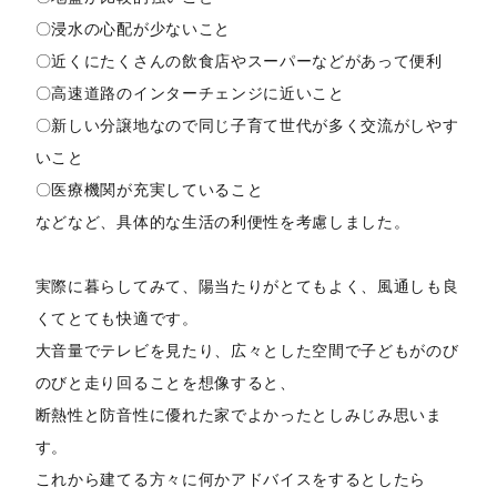
〇浸水の心配が少ないこと
〇近くにたくさんの飲食店やスーパーなどがあって便利
〇高速道路のインターチェンジに近いこと
〇新しい分譲地なので同じ子育て世代が多く交流がしやす
いこと
〇医療機関が充実していること
などなど、具体的な生活の利便性を考慮しました。
実際に暮らしてみて、陽当たりがとてもよく、風通しも良
くてとても快適です。
大音量でテレビを見たり、広々とした空間で子どもがのび
のびと走り回ることを想像すると、
断熱性と防音性に優れた家でよかったとしみじみ思いま
す。
これから建てる方々に何かアドバイスをするとしたら