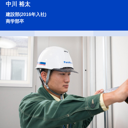
中川 裕太
建設部(2016年入社)
商学部卒