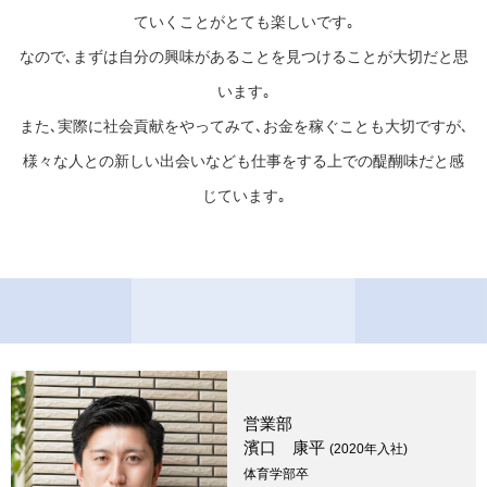
ていくことがとても楽しいです｡
なので､まずは自分の興味があることを見つけることが大切だと思
います｡
また､実際に社会貢献をやってみて､お金を稼ぐことも大切ですが､
様々な人との新しい出会いなども仕事をする上での醍醐味だと感
じています｡
営業部
濱口 康平
(2020年入社)
体育学部卒