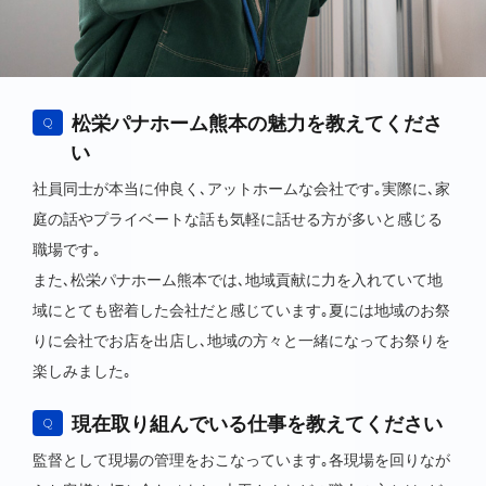
松栄パナホーム熊本の魅力を教えてくださ
Q
い
社員同士が本当に仲良く､アットホームな会社です｡実際に､家
庭の話やプライベートな話も気軽に話せる方が多いと感じる
職場です｡
また､松栄パナホーム熊本では､地域貢献に力を入れていて地
域にとても密着した会社だと感じています｡夏には地域のお祭
りに会社でお店を出店し､地域の方々と一緒になってお祭りを
楽しみました｡
現在取り組んでいる仕事を教えてください
Q
監督として現場の管理をおこなっています｡各現場を回りなが